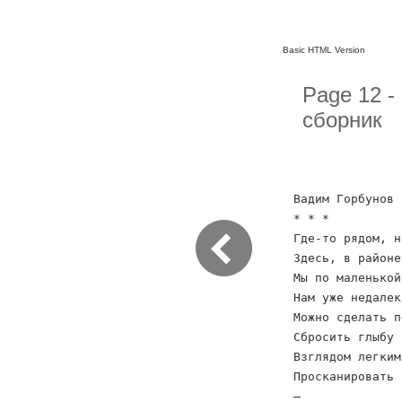
Basic HTML Version
Page 12 -
сборник
Вадим Горбунов
* * *
Где-то рядом, н
Здесь, в районе
Мы по маленькой
Нам уже недалек
Можно сделать п
Сбросить глыбу 
Взглядом легким
Просканировать 
–