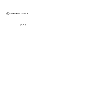
View Full Version
P. 12