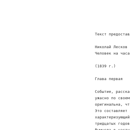
Текст предостав
Николай Лесков
Человек на часа
(1839 г.)
Глава первая
Событие, расска
ужасно по своем
оригинальна, чт
Это составляет 
характеризующий
тридцатых годов
Вымысла в насту