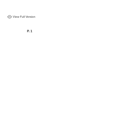
View Full Version
P. 1